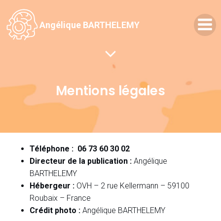
Angélique BARTHELEMY
Mentions légales
Téléphone :
06 73 60 30 02
Directeur de la publication :
Angélique
BARTHELEMY
Hébergeur :
OVH – 2 rue Kellermann – 59100
Roubaix – France
Crédit photo :
Angélique BARTHELEMY