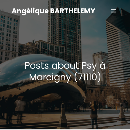
Angélique BARTHELEMY
Posts about Psy à
Marcigny (71110)