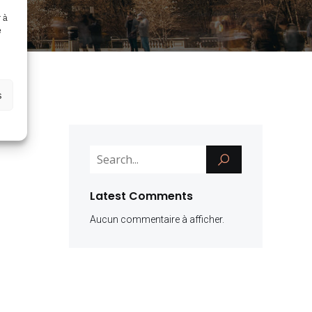
r à
e
s
Latest Comments
Aucun commentaire à afficher.