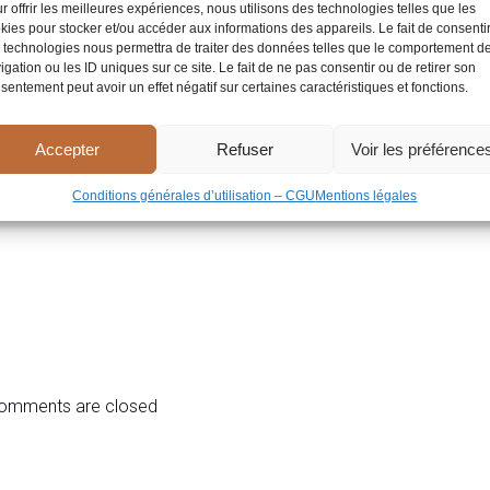
r offrir les meilleures expériences, nous utilisons des technologies telles que les
kies pour stocker et/ou accéder aux informations des appareils. Le fait de consenti
 technologies nous permettra de traiter des données telles que le comportement d
igation ou les ID uniques sur ce site. Le fait de ne pas consentir ou de retirer son
sentement peut avoir un effet négatif sur certaines caractéristiques et fonctions.
Accepter
Refuser
Voir les préférence
Conditions générales d’utilisation – CGU
Mentions légales
omments are closed