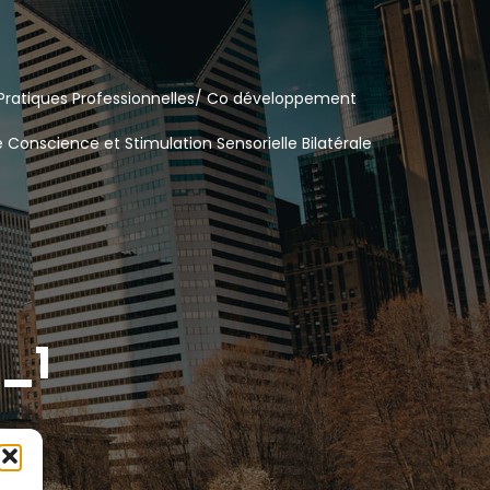
Pratiques Professionnelles/ Co développement
e Conscience et Stimulation Sensorielle Bilatérale
_1