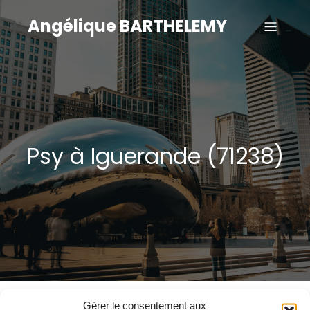
Angélique BARTHELEMY
Psy à Iguerande (71238)
Gérer le consentement aux