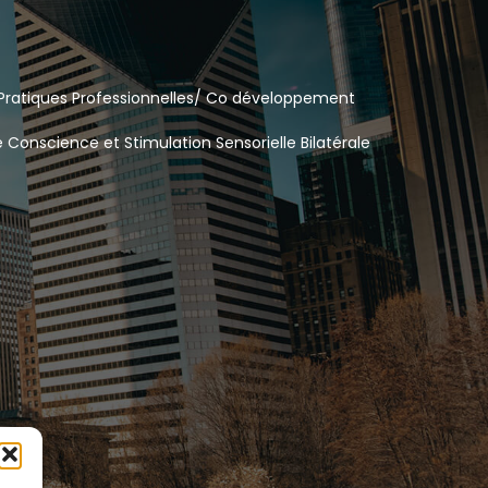
Pratiques Professionnelles/ Co développement
e Conscience et Stimulation Sensorielle Bilatérale