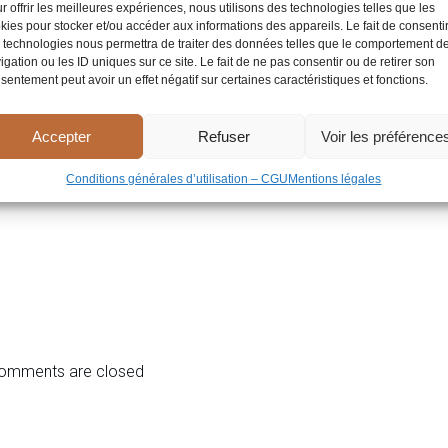
r offrir les meilleures expériences, nous utilisons des technologies telles que les
kies pour stocker et/ou accéder aux informations des appareils. Le fait de consenti
 technologies nous permettra de traiter des données telles que le comportement d
igation ou les ID uniques sur ce site. Le fait de ne pas consentir ou de retirer son
sentement peut avoir un effet négatif sur certaines caractéristiques et fonctions.
Accepter
Refuser
Voir les préférence
Conditions générales d’utilisation – CGU
Mentions légales
omments are closed