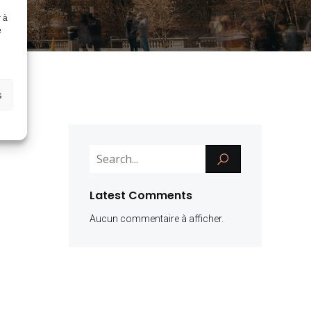
r à
e
s
Latest Comments
Aucun commentaire à afficher.