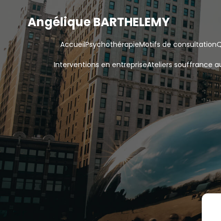
Angélique BARTHELEMY
Accueil
Psychothérapie
Motifs de consultation
Q
Interventions en entreprise
Ateliers souffrance au