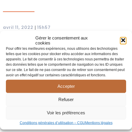
avril 11, 2022
15h57
|
Gérer le consentement aux
cookies
Pour offrir les meilleures expériences, nous utilisons des technologies
telles que les cookies pour stocker et/ou accéder aux informations des
appareils. Le fait de consentir à ces technologies nous permettra de traiter
des données telles que le comportement de navigation ou les ID uniques
sur ce site. Le fait de ne pas consentir ou de retirer son consentement peut
avoir un effet négatif sur certaines caractéristiques et fonctions.
Accepter
Refuser
Voir les préférences
Comprendre la crise suicidaire : les risques, l’urgence, le
Conditions générales d’utilisation – CGU
Mentions légales
danger.