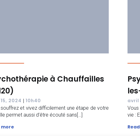
chothérapie à Chauffailles
Ps
120)
les
 15, 2024
10h40
avril
|
souffrez et vivez difficilement une étape de votre
Vous 
 Elle permet aussi d’être écouté sans[…]
vie :
 more
Read