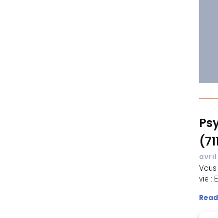
Psy
(71
avril
Vous 
vie :
Read