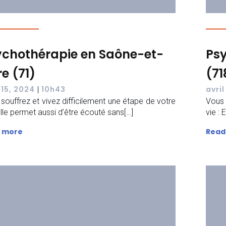
ychothérapie en Saône-et-
Psy
re (71)
(71
 15, 2024
10h43
avril
|
souffrez et vivez difficilement une étape de votre
Vous 
 Elle permet aussi d’être écouté sans[…]
vie :
 more
Read