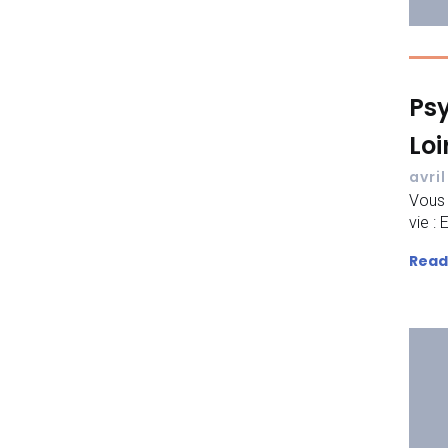
Ps
Loi
avril
Vous 
vie :
Read