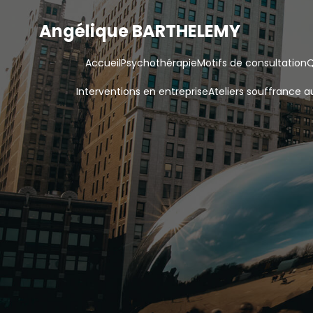
Angélique BARTHELEMY
Accueil
Psychothérapie
Motifs de consultation
Q
Interventions en entreprise
Ateliers souffrance au