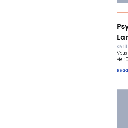
Ps
Lan
avril
Vous 
vie :
Read