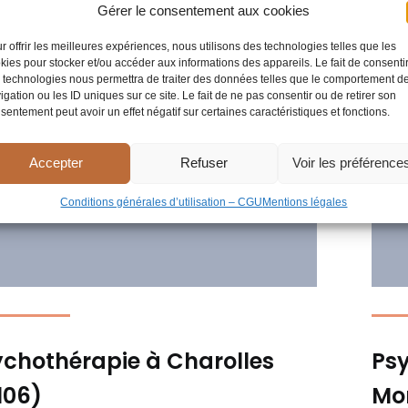
Gérer le consentement aux cookies
r offrir les meilleures expériences, nous utilisons des technologies telles que les
kies pour stocker et/ou accéder aux informations des appareils. Le fait de consenti
 technologies nous permettra de traiter des données telles que le comportement d
igation ou les ID uniques sur ce site. Le fait de ne pas consentir ou de retirer son
sentement peut avoir un effet négatif sur certaines caractéristiques et fonctions.
Accepter
Refuser
Voir les préférence
Conditions générales d’utilisation – CGU
Mentions légales
ychothérapie à Charolles
Psy
106)
Mon