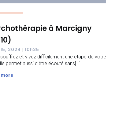
ychothérapie à Marcigny
110)
 15, 2024
10h35
|
souffrez et vivez difficilement une étape de votre
 Elle permet aussi d’être écouté sans[…]
 more