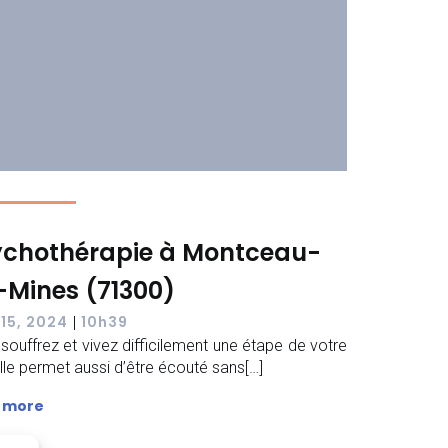
ychothérapie à Montceau-
-Mines (71300)
 15, 2024
10h39
|
souffrez et vivez difficilement une étape de votre
 Elle permet aussi d’être écouté sans[…]
 more