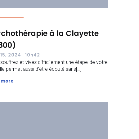
chothérapie à la Clayette
800)
 15, 2024
10h42
|
souffrez et vivez difficilement une étape de votre
 Elle permet aussi d’être écouté sans[…]
 more