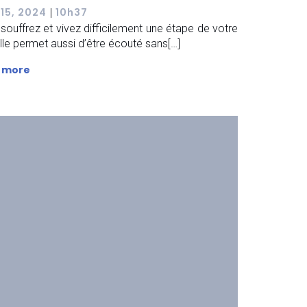
 15, 2024
10h37
|
souffrez et vivez difficilement une étape de votre
 Elle permet aussi d’être écouté sans[…]
 more