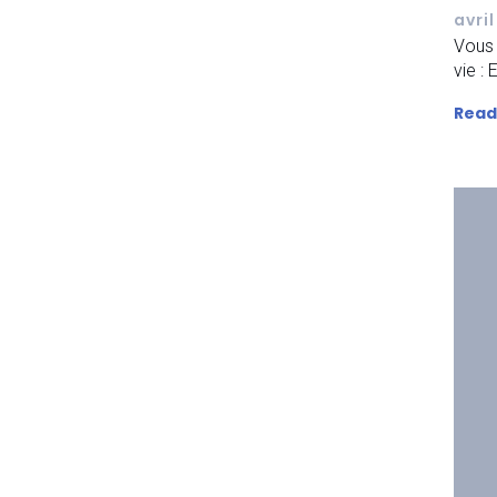
avril
Vous 
vie :
Read