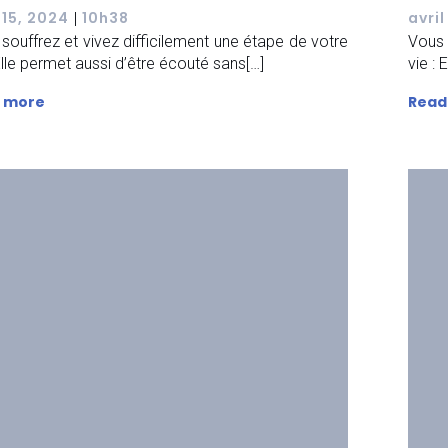
 15, 2024
10h38
avril
|
souffrez et vivez difficilement une étape de votre
Vous 
 Elle permet aussi d’être écouté sans[…]
vie :
 more
Read