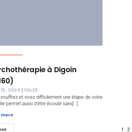
chothérapie à Digoin
160)
 15, 2024
10h35
|
souffrez et vivez difficilement une étape de votre
 Elle permet aussi d’être écouté sans[…]
 more
1
2
ous