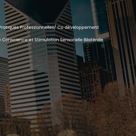
Pratiques Professionnelles/ Co développement
e Conscience et Stimulation Sensorielle Bilatérale